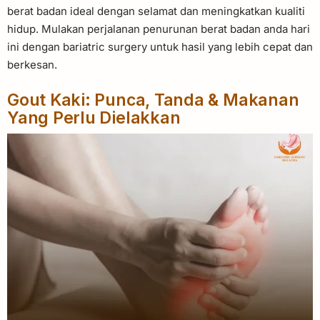
berat badan ideal dengan selamat dan meningkatkan kualiti
hidup. Mulakan perjalanan penurunan berat badan anda hari
ini dengan bariatric surgery untuk hasil yang lebih cepat dan
berkesan.
Gout Kaki: Punca, Tanda & Makanan
Yang Perlu Dielakkan