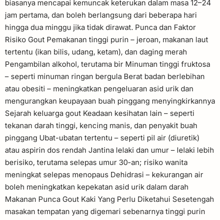
biasanya mencapai kemuncak keterukan dalam masa 12–24
jam pertama, dan boleh berlangsung dari beberapa hari
hingga dua minggu jika tidak dirawat. Punca dan Faktor
Risiko Gout Pemakanan tinggi purin – jeroan, makanan laut
tertentu (ikan bilis, udang, ketam), dan daging merah
Pengambilan alkohol, terutama bir Minuman tinggi fruktosa
– seperti minuman ringan bergula Berat badan berlebihan
atau obesiti – meningkatkan pengeluaran asid urik dan
mengurangkan keupayaan buah pinggang menyingkirkannya
Sejarah keluarga gout Keadaan kesihatan lain – seperti
tekanan darah tinggi, kencing manis, dan penyakit buah
pinggang Ubat-ubatan tertentu – seperti pil air (diuretik)
atau aspirin dos rendah Jantina lelaki dan umur – lelaki lebih
berisiko, terutama selepas umur 30-an; risiko wanita
meningkat selepas menopaus Dehidrasi – kekurangan air
boleh meningkatkan kepekatan asid urik dalam darah
Makanan Punca Gout Kaki Yang Perlu Diketahui Sesetengah
masakan tempatan yang digemari sebenarnya tinggi purin