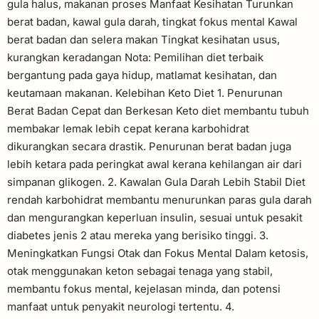
gula halus, makanan proses Manfaat Kesihatan Turunkan
berat badan, kawal gula darah, tingkat fokus mental Kawal
berat badan dan selera makan Tingkat kesihatan usus,
kurangkan keradangan Nota: Pemilihan diet terbaik
bergantung pada gaya hidup, matlamat kesihatan, dan
keutamaan makanan. Kelebihan Keto Diet 1. Penurunan
Berat Badan Cepat dan Berkesan Keto diet membantu tubuh
membakar lemak lebih cepat kerana karbohidrat
dikurangkan secara drastik. Penurunan berat badan juga
lebih ketara pada peringkat awal kerana kehilangan air dari
simpanan glikogen. 2. Kawalan Gula Darah Lebih Stabil Diet
rendah karbohidrat membantu menurunkan paras gula darah
dan mengurangkan keperluan insulin, sesuai untuk pesakit
diabetes jenis 2 atau mereka yang berisiko tinggi. 3.
Meningkatkan Fungsi Otak dan Fokus Mental Dalam ketosis,
otak menggunakan keton sebagai tenaga yang stabil,
membantu fokus mental, kejelasan minda, dan potensi
manfaat untuk penyakit neurologi tertentu. 4.