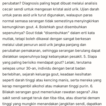
perubatan? Diagnosis paling tepat dibuat melalui analisis
cecair sendi untuk mengesan kristal asid urik. Ujian darah
untuk paras asid urik turut digunakan, walaupun paras
normal semasa serangan tidak semestinya menyingkirkan
kemungkinan gout. 4. Bolehkah gout disembuhkan
sepenuhnya? Gout tidak “disembuhkan” dalam erti kata
mutlak, tetapi boleh dikawal dengan sangat berkesan
melalui ubat penurun asid urik jangka panjang dan
perubahan pemakanan, sehingga serangan berulang dapat
dielakkan sepenuhnya bagi kebanyakan pesakit. 5. Siapa
yang paling berisiko mendapat gout? Lelaki, terutama
selepas umur 30-an, individu dengan berat badan
berlebihan, sejarah keluarga gout, keadaan kesihatan
seperti darah tinggi atau kencing manis, serta mereka yang
kerap mengambil alkohol atau makanan tinggi purin. 6.
Bilakah serangan gout memerlukan rawatan segera? Jika
sakit sendi sangat teruk dan tiba-tiba, atau disertai demam
tinggi yang mungkin menandakan jangkitan sendi, dapatkan