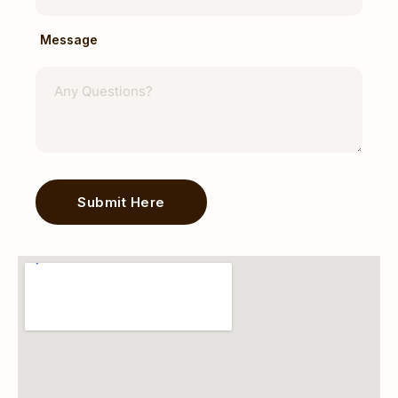
Message
Submit Here
Alternative: