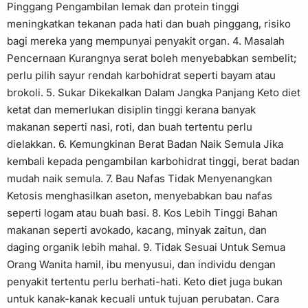
Pinggang Pengambilan lemak dan protein tinggi
meningkatkan tekanan pada hati dan buah pinggang, risiko
bagi mereka yang mempunyai penyakit organ. 4. Masalah
Pencernaan Kurangnya serat boleh menyebabkan sembelit;
perlu pilih sayur rendah karbohidrat seperti bayam atau
brokoli. 5. Sukar Dikekalkan Dalam Jangka Panjang Keto diet
ketat dan memerlukan disiplin tinggi kerana banyak
makanan seperti nasi, roti, dan buah tertentu perlu
dielakkan. 6. Kemungkinan Berat Badan Naik Semula Jika
kembali kepada pengambilan karbohidrat tinggi, berat badan
mudah naik semula. 7. Bau Nafas Tidak Menyenangkan
Ketosis menghasilkan aseton, menyebabkan bau nafas
seperti logam atau buah basi. 8. Kos Lebih Tinggi Bahan
makanan seperti avokado, kacang, minyak zaitun, dan
daging organik lebih mahal. 9. Tidak Sesuai Untuk Semua
Orang Wanita hamil, ibu menyusui, dan individu dengan
penyakit tertentu perlu berhati-hati. Keto diet juga bukan
untuk kanak-kanak kecuali untuk tujuan perubatan. Cara