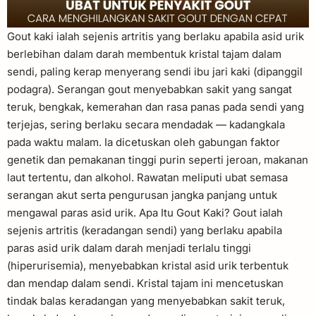
Gout kaki ialah sejenis artritis yang berlaku apabila asid urik
berlebihan dalam darah membentuk kristal tajam dalam
sendi, paling kerap menyerang sendi ibu jari kaki (dipanggil
podagra). Serangan gout menyebabkan sakit yang sangat
teruk, bengkak, kemerahan dan rasa panas pada sendi yang
terjejas, sering berlaku secara mendadak — kadangkala
pada waktu malam. Ia dicetuskan oleh gabungan faktor
genetik dan pemakanan tinggi purin seperti jeroan, makanan
laut tertentu, dan alkohol. Rawatan meliputi ubat semasa
serangan akut serta pengurusan jangka panjang untuk
mengawal paras asid urik. Apa Itu Gout Kaki? Gout ialah
sejenis artritis (keradangan sendi) yang berlaku apabila
paras asid urik dalam darah menjadi terlalu tinggi
(hiperurisemia), menyebabkan kristal asid urik terbentuk
dan mendap dalam sendi. Kristal tajam ini mencetuskan
tindak balas keradangan yang menyebabkan sakit teruk,