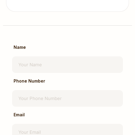
Name
Phone Number
Email