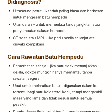
Didiagnosis?
Ultrasound perut – kaedah paling biasa dan berkesan
untuk mengesan batu hempedu
Ujian darah – untuk memeriksa tanda jangkitan atau
penyumbatan saluran hempedu
CT scan atau MRI – jika perlu penilaian lanjut atau
disyaki komplikasi
Cara Rawatan Batu Hempedu
Pemerhatian sahaja – jika batu tidak menunjukkan
gejala, doktor mungkin hanya memantau tanpa
rawatan segera
Ubat untuk melarutkan batu – digunakan dalam kes
tertentu bagi batu kolesterol kecil, tetapi mengambil
masa yang lama dan tidak sesuai untuk semua
pesakit
Pembedahan (kolesistektomi) – pembuangan pundi