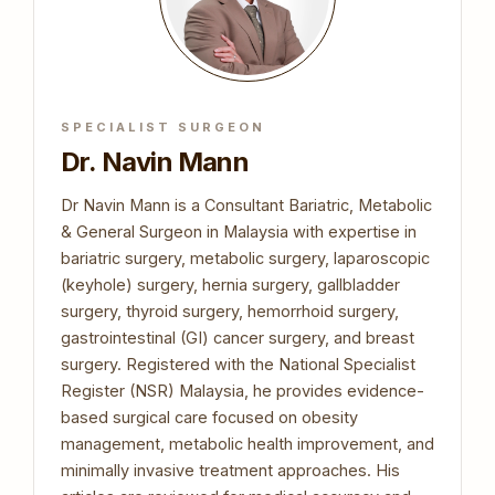
SPECIALIST SURGEON
Dr. Navin Mann
Dr Navin Mann is a Consultant Bariatric, Metabolic
& General Surgeon in Malaysia with expertise in
bariatric surgery, metabolic surgery, laparoscopic
(keyhole) surgery, hernia surgery, gallbladder
surgery, thyroid surgery, hemorrhoid surgery,
gastrointestinal (GI) cancer surgery, and breast
surgery. Registered with the National Specialist
Register (NSR) Malaysia, he provides evidence-
based surgical care focused on obesity
management, metabolic health improvement, and
minimally invasive treatment approaches. His