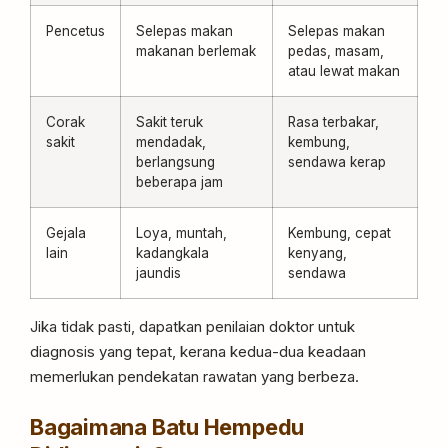
Pencetus
Selepas makan
Selepas makan
makanan berlemak
pedas, masam,
atau lewat makan
Corak
Sakit teruk
Rasa terbakar,
sakit
mendadak,
kembung,
berlangsung
sendawa kerap
beberapa jam
Gejala
Loya, muntah,
Kembung, cepat
lain
kadangkala
kenyang,
jaundis
sendawa
Jika tidak pasti, dapatkan penilaian doktor untuk
diagnosis yang tepat, kerana kedua-dua keadaan
memerlukan pendekatan rawatan yang berbeza.
Bagaimana Batu Hempedu