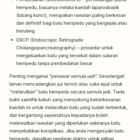
hempedu, biasanya melalui kaedah laparoskopik
(lubang kunci), merupakan rawatan paling berkesan
dan definitif bagi batu hempedu yang bergejala atau
berulang
ERCP (Endoscopic Retrograde
Cholangiopancreatography) – prosedur untuk
mengeluarkan batu yang tersekat dalam saluran
hempedu tanpa pembedahan besar
Penting mengenai “penawar semula jadi”: Sesetengah
laman mencadangkan jus lemon atau cuka epal untuk
“melarutkan” batu hempedu secara semula jadi. Tiada
bukti saintifik kukuh yang menyokong keberkesanan
kaedah ini untuk melarutkan batu yang sudah terbentuk,
dan bergantung sepenuhnya kepadanya boleh
melewatkan rawatan yang diperlukan sekiranya batu
menyebabkan komplikasi. Jika anda mengesyaki batu
hempedu, dapatkan penilaian doktor untuk pilihan