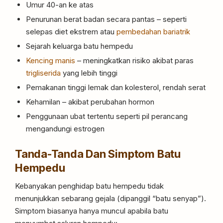
Umur 40-an ke atas
Penurunan berat badan secara pantas – seperti
selepas diet ekstrem atau
pembedahan bariatrik
Sejarah keluarga batu hempedu
Kencing manis
– meningkatkan risiko akibat paras
trigliserida
yang lebih tinggi
Pemakanan tinggi lemak dan kolesterol, rendah serat
Kehamilan – akibat perubahan hormon
Penggunaan ubat tertentu seperti pil perancang
mengandungi estrogen
Tanda-Tanda Dan Simptom Batu
Hempedu
Kebanyakan penghidap batu hempedu tidak
menunjukkan sebarang gejala (dipanggil “batu senyap”).
Simptom biasanya hanya muncul apabila batu