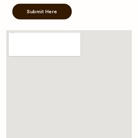
Submit Here
Alternative: