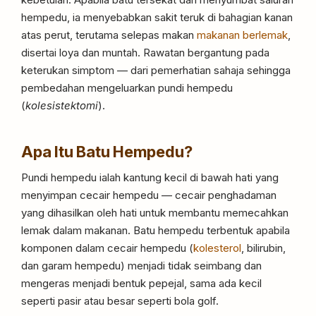
hempedu, ia menyebabkan sakit teruk di bahagian kanan
atas perut, terutama selepas makan
makanan berlemak
,
disertai loya dan muntah. Rawatan bergantung pada
keterukan simptom — dari pemerhatian sahaja sehingga
pembedahan mengeluarkan pundi hempedu
(
kolesistektomi
).
Apa Itu Batu Hempedu?
Pundi hempedu ialah kantung kecil di bawah hati yang
menyimpan cecair hempedu — cecair penghadaman
yang dihasilkan oleh hati untuk membantu memecahkan
lemak dalam makanan. Batu hempedu terbentuk apabila
komponen dalam cecair hempedu (
kolesterol
, bilirubin,
dan garam hempedu) menjadi tidak seimbang dan
mengeras menjadi bentuk pepejal, sama ada kecil
seperti pasir atau besar seperti bola golf.