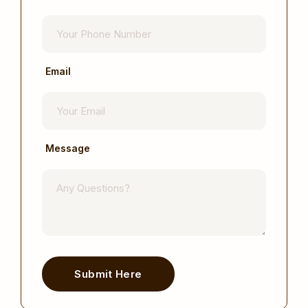
Email
Message
Submit Here
Alternative: