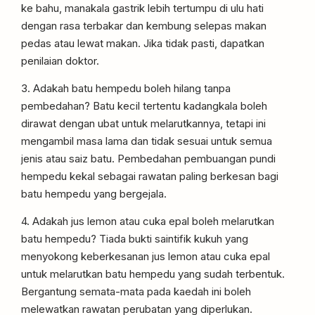
ke bahu, manakala gastrik lebih tertumpu di ulu hati
dengan rasa terbakar dan kembung selepas makan
pedas atau lewat makan. Jika tidak pasti, dapatkan
penilaian doktor.
3. Adakah batu hempedu boleh hilang tanpa
pembedahan? Batu kecil tertentu kadangkala boleh
dirawat dengan ubat untuk melarutkannya, tetapi ini
mengambil masa lama dan tidak sesuai untuk semua
jenis atau saiz batu. Pembedahan pembuangan pundi
hempedu kekal sebagai rawatan paling berkesan bagi
batu hempedu yang bergejala.
4. Adakah jus lemon atau cuka epal boleh melarutkan
batu hempedu? Tiada bukti saintifik kukuh yang
menyokong keberkesanan jus lemon atau cuka epal
untuk melarutkan batu hempedu yang sudah terbentuk.
Bergantung semata-mata pada kaedah ini boleh
melewatkan rawatan perubatan yang diperlukan.