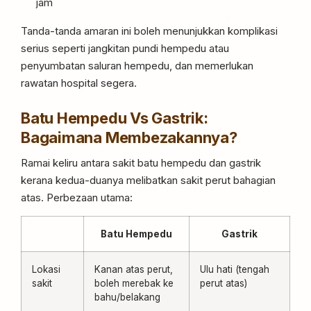
jam
Tanda-tanda amaran ini boleh menunjukkan komplikasi
serius seperti jangkitan pundi hempedu atau
penyumbatan saluran hempedu, dan memerlukan
rawatan hospital segera.
Batu Hempedu Vs Gastrik:
Bagaimana Membezakannya?
Ramai keliru antara sakit batu hempedu dan gastrik
kerana kedua-duanya melibatkan sakit perut bahagian
atas. Perbezaan utama:
Batu Hempedu
Gastrik
Lokasi
Kanan atas perut,
Ulu hati (tengah
sakit
boleh merebak ke
perut atas)
bahu/belakang