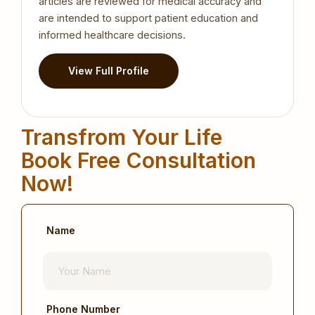
articles are reviewed for medical accuracy and
are intended to support patient education and
informed healthcare decisions.
View Full Profile
Transfrom Your Life
Book Free Consultation
Now!
Name
Phone Number