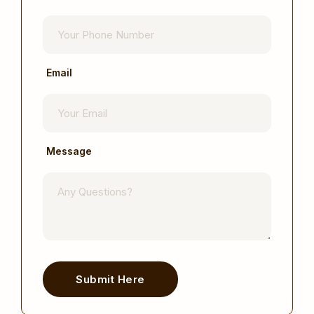
Email
Message
Submit Here
Alternative: