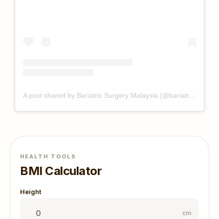
A post shared by Bariatric Surgery Malaysia (@bariatricsurgerymalaysia)
HEALTH TOOLS
BMI Calculator
Height
cm