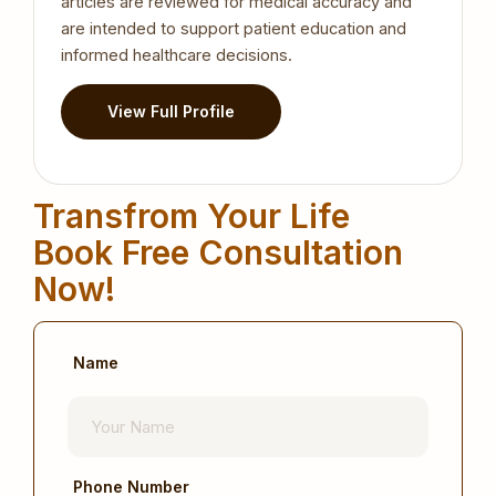
articles are reviewed for medical accuracy and
are intended to support patient education and
informed healthcare decisions.
View Full Profile
Transfrom Your Life
Book Free Consultation
Now!
Name
Phone Number