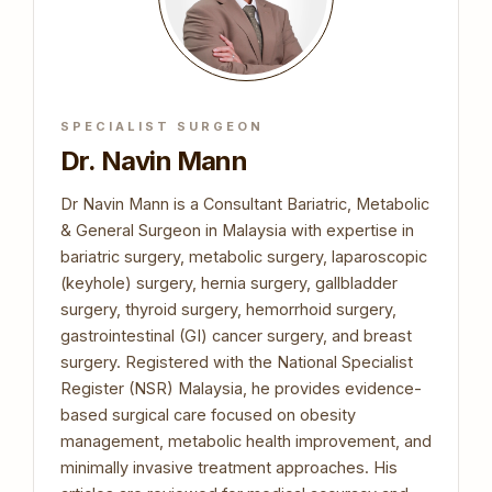
SPECIALIST SURGEON
Dr. Navin Mann
Dr Navin Mann is a Consultant Bariatric, Metabolic
& General Surgeon in Malaysia with expertise in
bariatric surgery, metabolic surgery, laparoscopic
(keyhole) surgery, hernia surgery, gallbladder
surgery, thyroid surgery, hemorrhoid surgery,
gastrointestinal (GI) cancer surgery, and breast
surgery. Registered with the National Specialist
Register (NSR) Malaysia, he provides evidence-
based surgical care focused on obesity
management, metabolic health improvement, and
minimally invasive treatment approaches. His