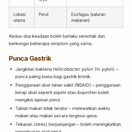
Lokasi
Perut
Esofagus (saluran
utama
makanan)
Kedua-dua keadaan boleh berlaku serentak dan
berkongsi beberapa simptom yang sama.
Punca Gastrik
Jangkitan bakteria
Helicobacter pylori
(H. pylori) –
punca paling biasa bagi gastrik kronik.
Penggunaan ubat tahan sakit (NSAID) – penggunaan
kerap ubat seperti aspirin atau ibuprofen boleh
mengikis lapisan perut.
Tabiat makan tidak teratur – melewatkan waktu
makan atau makan secara tergesa-gesa.
Tekanan (stres) berpanjangan – boleh meningkatkan
pengeluaran asid perut.