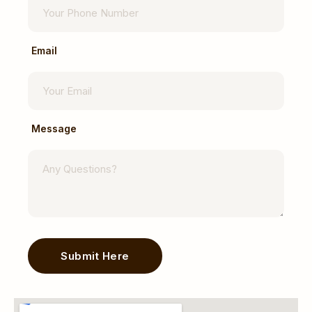
Email
Message
Submit Here
Alternative: