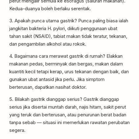
perut mengalir semula ke esofagus (saluran makanan).
Kedua-duanya boleh berlaku serentak.
3. Apakah punca utama gastrik? Punca paling biasa ialah
jangkitan bakteria H. pylori, diikuti penggunaan ubat
tahan sakit (NSAID), tabiat makan tidak teratur, tekanan,
dan pengambilan alkohol atau rokok.
4. Bagaimana cara merawat gastrik di rumah? Elakkan
makanan pedas, berminyak dan bergas, makan dalam
kuantiti kecil tetapi kerap, urus tekanan dengan baik, dan
gunakan ubat antasid jika perlu. Jika simptom
berterusan, dapatkan nasihat doktor.
5. Bilakah gastrik dianggap serius? Gastrik dianggap
serius jika disertai muntah darah, najis hitam, sakit perut
yang teruk dan berterusan, atau penurunan berat badan
tanpa sebab — situasi ini memerlukan rawatan perubatan
segera.