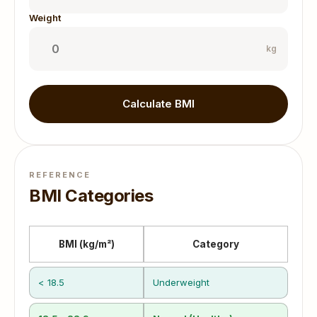
Weight
kg
Calculate BMI
REFERENCE
BMI Categories
BMI (kg/m²)
Category
< 18.5
Underweight