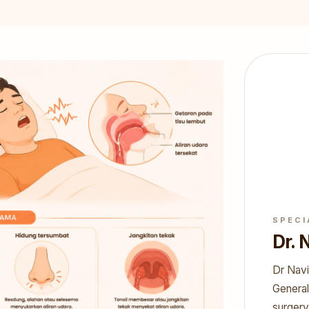
SPECI
Dr.
Dr Navi
General
surgery