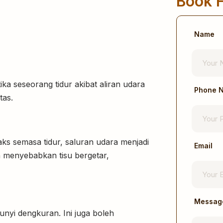
Book F
Name
ka seseorang tidur akibat aliran udara
Phone 
tas.
laks semasa tidur, saluran udara menjadi
Email
an menyebabkan tisu bergetar,
Messag
nyi dengkuran. Ini juga boleh