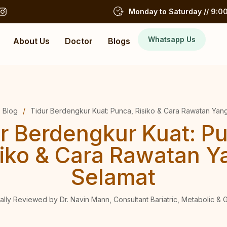
Monday to Saturday // 9:00
Whatsapp Us
About Us
Doctor
Blogs
Blog
/
Tidur Berdengkur Kuat: Punca, Risiko & Cara Rawatan Yan
r Berdengkur Kuat: P
siko & Cara Rawatan Y
Selamat
ally Reviewed by Dr. Navin Mann, Consultant Bariatric, Metabolic &