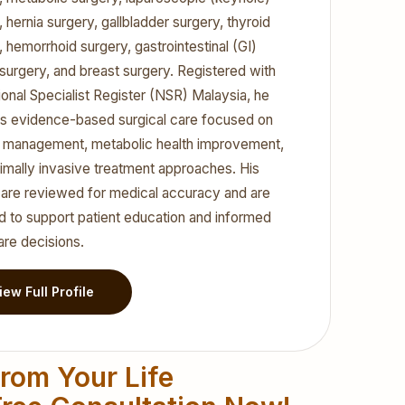
, hernia surgery, gallbladder surgery, thyroid
, hemorrhoid surgery, gastrointestinal (GI)
surgery, and breast surgery. Registered with
ional Specialist Register (NSR) Malaysia, he
s evidence-based surgical care focused on
 management, metabolic health improvement,
imally invasive treatment approaches. His
s are reviewed for medical accuracy and are
d to support patient education and informed
are decisions.
iew Full Profile
rom Your Life