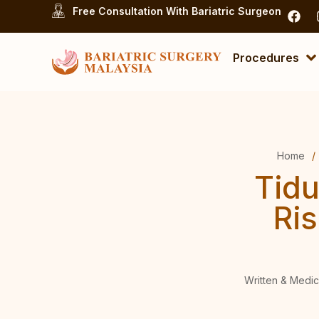
Free Consultation With Bariatric Surgeon
Procedures
Home
/
Tidu
Ri
Written & Medic