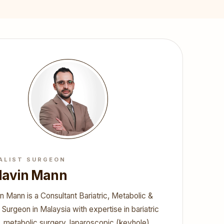
ALIST SURGEON
 Navin Mann
n Mann is a Consultant Bariatric, Metabolic &
 Surgeon in Malaysia with expertise in bariatric
, metabolic surgery, laparoscopic (keyhole)