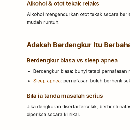
Alkohol & otot tekak relaks
Alkohol mengendurkan otot tekak secara berle
mudah runtuh.
Adakah Berdengkur Itu Berbah
Berdengkur biasa vs sleep apnea
Berdengkur biasa: bunyi tetapi pernafasan m
Sleep apnea
: pernafasan boleh berhenti s
Bila ia tanda masalah serius
Jika dengkuran disertai tercekik, berhenti nafas
diperiksa secara klinikal.