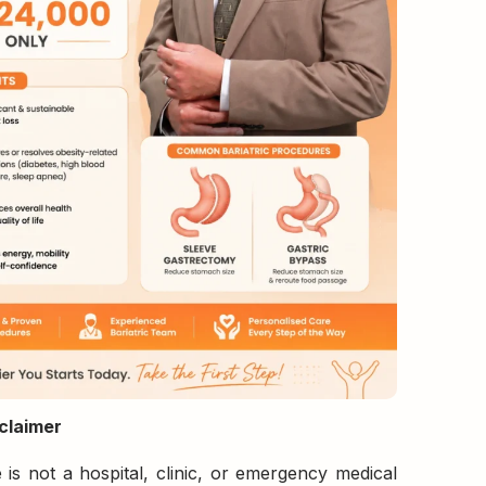
claimer
 is not a hospital, clinic, or emergency medical