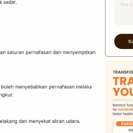
k sedar.
S
Alternati
ekan saluran pernafasan dan menyempitkan
pit boleh menyebabkan pernafasan melalui
ngkur.
belakang dan menyekat aliran udara.