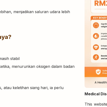
bihan, menjadikan saluran udara lebih
aya?
asih stabil
eketika, menurunkan oksigen dalam badan
, atau keletihan siang hari, ia perlu
Medical Dis
This website