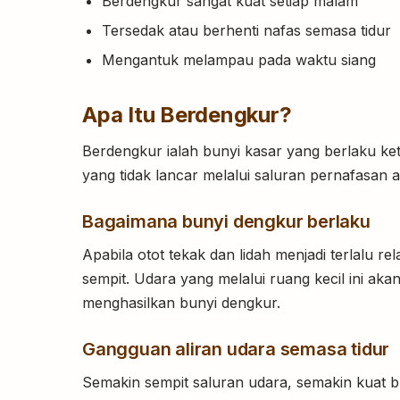
Berdengkur sangat kuat setiap malam
Tersedak atau berhenti nafas semasa tidur
Mengantuk melampau pada waktu siang
Apa Itu Berdengkur?
Berdengkur ialah bunyi kasar yang berlaku keti
yang tidak lancar melalui saluran pernafasan a
Bagaimana bunyi dengkur berlaku
Apabila otot tekak dan lidah menjadi terlalu re
sempit. Udara yang melalui ruang kecil ini ak
menghasilkan bunyi dengkur.
Gangguan aliran udara semasa tidur
Semakin sempit saluran udara, semakin kuat bu