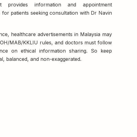
It provides information and appointment
 for patients seeking consultation with Dr Navin
nce, healthcare advertisements in Malaysia may
MOH/MAB/KKLIU rules, and doctors must follow
ce on ethical information sharing. So keep
al, balanced, and non-exaggerated.