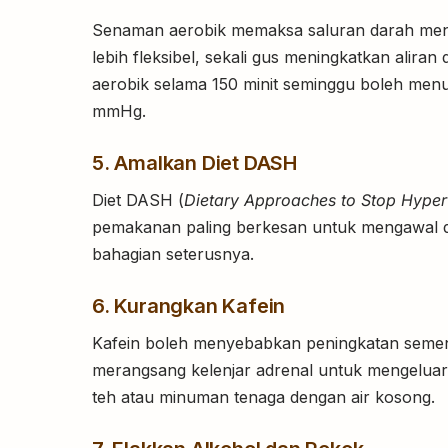
Senaman aerobik memaksa saluran darah me
lebih fleksibel, sekali gus meningkatkan alir
aerobik selama 150 minit seminggu boleh men
mmHg.
5. Amalkan Diet DASH
Diet DASH (
Dietary Approaches to Stop Hyper
pemakanan paling berkesan untuk mengawal dar
bahagian seterusnya.
6. Kurangkan Kafein
Kafein boleh menyebabkan peningkatan semen
merangsang kelenjar adrenal untuk mengeluark
teh atau minuman tenaga dengan air kosong.