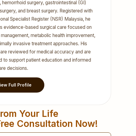
, hemorrhoid surgery, gastrointestinal (GI)
surgery, and breast surgery. Registered with
ional Specialist Register (NSR) Malaysia, he
s evidence-based surgical care focused on
 management, metabolic health improvement,
imally invasive treatment approaches. His
s are reviewed for medical accuracy and are
d to support patient education and informed
are decisions.
iew Full Profile
rom Your Life
ree Consultation Now!