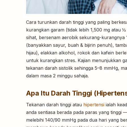
Cara turunkan darah tinggi yang paling berkesa
kurangkan garam (tidak lebih 1,500 mg atau ½ 
sihat, bersenam aerobik sekurang-kurangnya 
(banyakkan sayur, buah & bijirin penuh), tam
hijau), elakkan alkohol, rokok dan kafein berle
untuk kurangkan stres. Kajian menunjukkan g
tekanan darah sistolik sehingga 5–8 mmHg, ma
dalam masa 2 minggu sahaja.
Apa Itu Darah Tinggi (Hipertens
Tekanan darah tinggi atau
hipertensi
ialah kead
anda sentiasa berada pada paras yang tinggi —
melebihi 140/90 mmHg pada dua hari yang berb