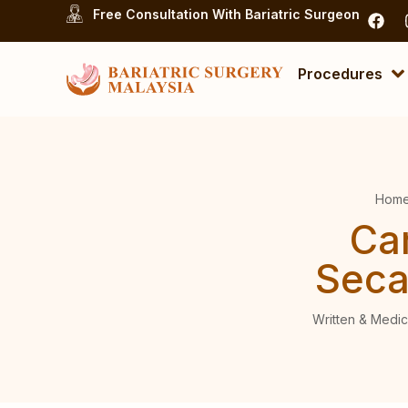
Free Consultation With Bariatric Surgeon
Procedures
Hom
Ca
Seca
Written & Medic