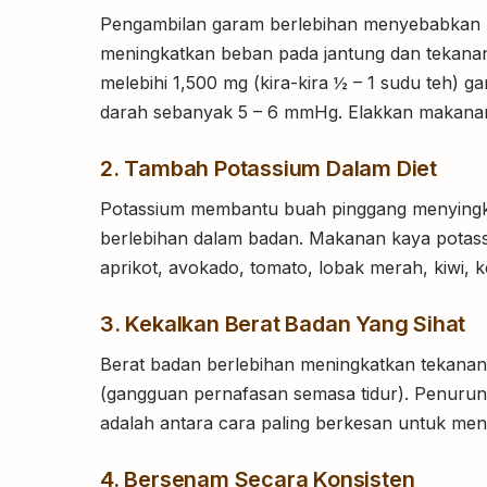
Pengambilan garam berlebihan menyebabkan b
meningkatkan beban pada jantung dan tekanan 
melebihi 1,500 mg (kira-kira ½ – 1 sudu teh) 
darah sebanyak 5 – 6 mmHg. Elakkan makanan m
2. Tambah Potassium Dalam Diet
Potassium membantu buah pinggang menyingk
berlebihan dalam badan. Makanan kaya potassi
aprikot, avokado, tomato, lobak merah, kiwi, 
3. Kekalkan Berat Badan Yang Sihat
Berat badan berlebihan meningkatkan tekanan 
(gangguan pernafasan semasa tidur). Penurun
adalah antara cara paling berkesan untuk me
4. Bersenam Secara Konsisten