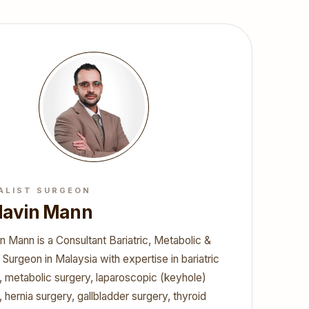
ALIST SURGEON
 Navin Mann
n Mann is a Consultant Bariatric, Metabolic &
 Surgeon in Malaysia with expertise in bariatric
, metabolic surgery, laparoscopic (keyhole)
, hernia surgery, gallbladder surgery, thyroid