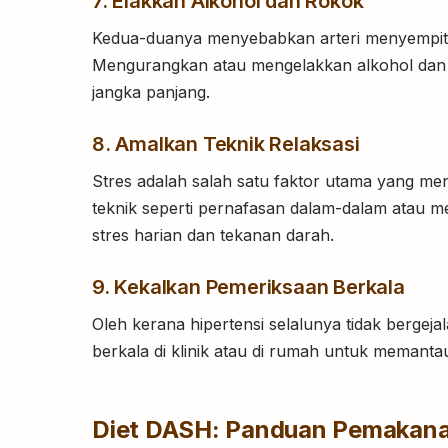
7. Elakkan Alkohol dan Rokok
Kedua-duanya menyebabkan arteri menyempit, 
Mengurangkan atau mengelakkan alkohol dan 
jangka panjang.
8. Amalkan Teknik Relaksasi
Stres adalah salah satu faktor utama yang m
teknik seperti pernafasan dalam-dalam atau 
stres harian dan tekanan darah.
9. Kekalkan Pemeriksaan Berkala
Oleh kerana hipertensi selalunya tidak bergej
berkala di klinik atau di rumah untuk memanta
Diet DASH: Panduan Pemakana