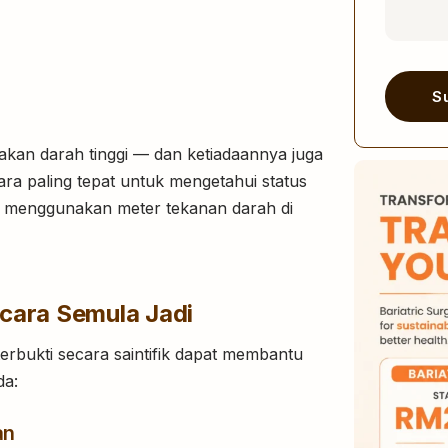
S
Alternati
kan darah tinggi — dan ketiadaannya juga
ra paling tepat untuk mengetahui status
n menggunakan meter tekanan darah di
cara Semula Jadi
terbukti secara saintifik dapat membantu
da:
an