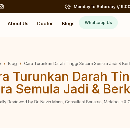
Monday to Saturday // 9:00
Whatsapp Us
About Us
Doctor
Blogs
e
/
Blog
/
Cara Turunkan Darah Tinggi Secara Semula Jadi & Be
ra Turunkan Darah Tin
ra Semula Jadi & Ber
ally Reviewed by Dr. Navin Mann, Consultant Bariatric, Metabolic &