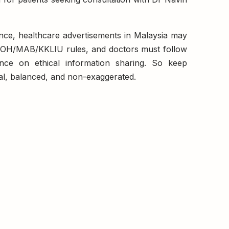
nce, healthcare advertisements in Malaysia may
MOH/MAB/KKLIU rules, and doctors must follow
ce on ethical information sharing. So keep
al, balanced, and non-exaggerated.