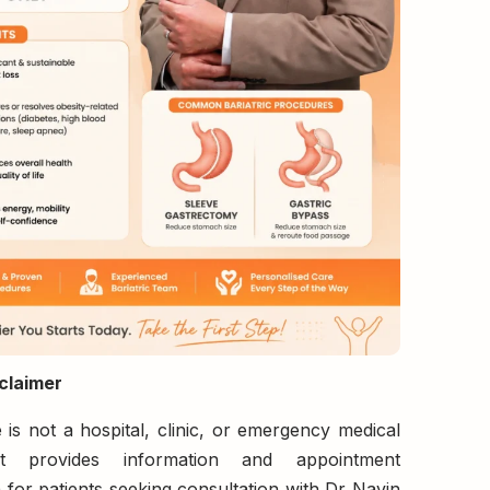
claimer
 is not a hospital, clinic, or emergency medical
It provides information and appointment
 for patients seeking consultation with Dr Navin