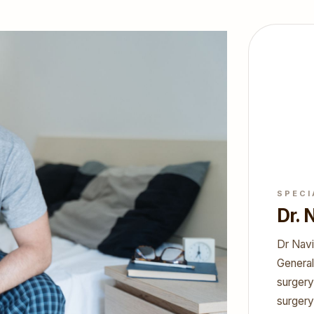
SPECI
Dr.
Dr Navi
General
surgery
surgery