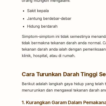
orang mungkin mengalami:
Sakit kepala
Jantung berdebar-debar
Hidung berdarah
Simptom-simptom ini tidak semestinya menanda
tidak bermakna tekanan darah anda normal. Ca
tekanan darah anda ialah dengan pemeriksaa
klinik, hospital, atau di rumah.
Cara Turunkan Darah Tinggi Se
Berikut adalah langkah gaya hidup yang telah 
menurunkan dan mengawal tekanan darah an
1. Kurangkan Garam Dalam Pemakan